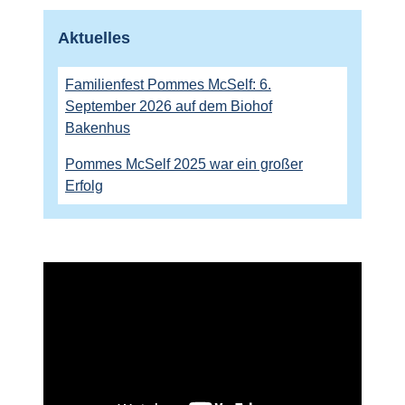
Aktuelles
Familienfest Pommes McSelf: 6.
September 2026 auf dem Biohof
Bakenhus
Pommes McSelf 2025 war ein großer
Erfolg